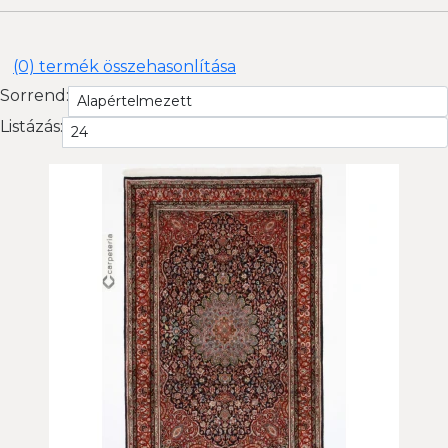
(0) termék összehasonlítása
Sorrend:
Listázás: