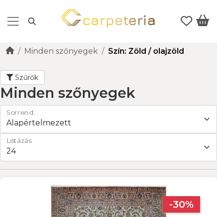
Minden szőnyegek
Szín: Zöld / olajzöld
Szűrők
Minden szőnyegek
Sorrend:
Listázás:
-30%