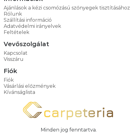
Ajánlások a kézi csomózású szőnyegek tisztításához
Rólunk
Szállítási információ
Adatvédelmi irányelvek
Feltételek
Vevőszolgálat
Kapcsolat
Visszáru
Fiók
Fiók
Vásárlási előzmények
Kívánságlista
Minden jog fenntartva.