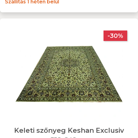
Szállítás 1 héten belül
-30%
Keleti szőnyeg Keshan Exclusiv