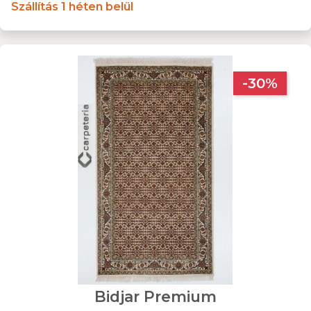
Szállítás 1 héten belül
-30%
Bidjar Premium