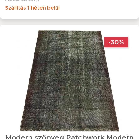
Szállítás 1 héten belül
-30%
Modern szőnyeg Patchwork Modern