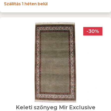
Szállítás 1 héten belül
-30%
Keleti szőnyeg Mir Exclusive