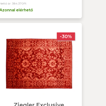
Nettó ár: 384.370Ft
Azonnal elérhető
-30%
Ziegler Exclusive