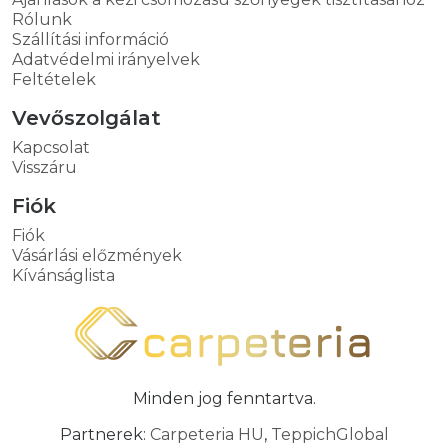
Rólunk
Szállítási információ
Adatvédelmi irányelvek
Feltételek
Vevőszolgálat
Kapcsolat
Visszáru
Fiók
Fiók
Vásárlási előzmények
Kívánságlista
Minden jog fenntartva.
Partnerek:
Carpeteria HU
,
TeppichGlobal