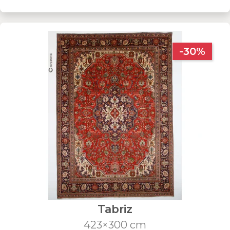
-30%
Tabriz
423×300 cm