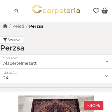
Keleti
Perzsa
Szűrők
Perzsa
Sorrend:
Listázás:
-30%