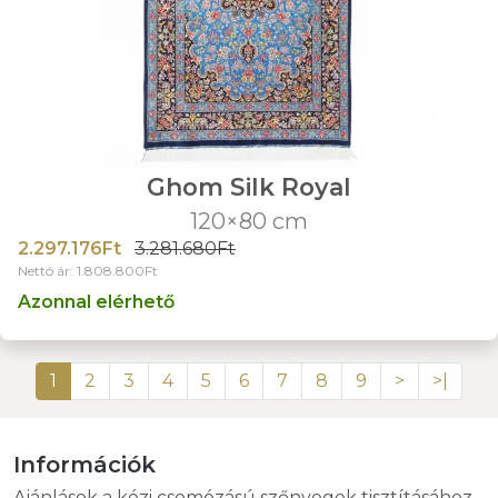
Ghom Silk Royal
120×80 cm
2.297.176Ft
3.281.680Ft
Nettó ár: 1.808.800Ft
Azonnal elérhető
1
2
3
4
5
6
7
8
9
>
>|
Információk
Ajánlások a kézi csomózású szőnyegek tisztításához