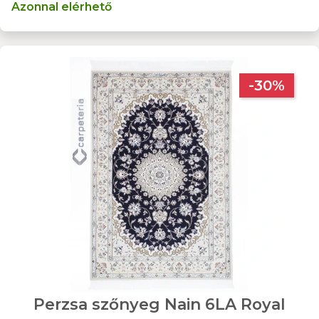
Azonnal elérhető
-30%
Perzsa szőnyeg Nain 6LA Royal