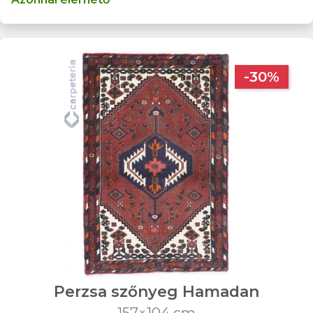
-30%
Perzsa szőnyeg Hamadan
157×104 cm