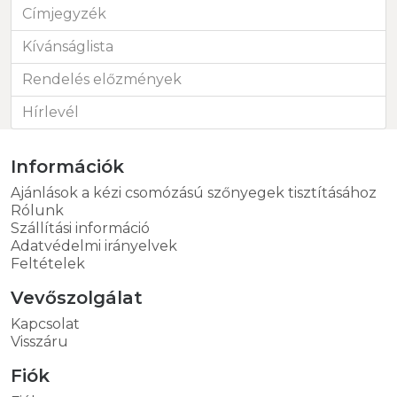
Címjegyzék
Kívánságlista
Rendelés előzmények
Hírlevél
Információk
Ajánlások a kézi csomózású szőnyegek tisztításához
Rólunk
Szállítási információ
Adatvédelmi irányelvek
Feltételek
Vevőszolgálat
Kapcsolat
Visszáru
Fiók