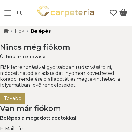
Fiók
Belépés
Nincs még fiókom
Új fiók létrehozása
Fiók létrehozásával gyorsabban tudsz vásárolni,
módosíthatod az adataidat, nyomon követheted
korábbi rendeléseid állapotát és megtekintheted a
folyamatban lévő rendeléseidet.
Tovább
Van már fiókom
Belépés a megadott adatokkal
E-Mail cím