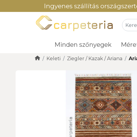
Ingyenes szállítás országszert
Minden szőnyegek
Mére
Keleti
Ziegler / Kazak / Ariana
Ari