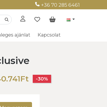
+36 70 285 6461
leges ajánlat
Kapcsolat
lusive
0.741Ft
-30%