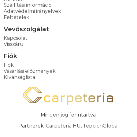
Szállítási információ
Adatvédelmi irányelvek
Feltételek
Vevőszolgálat
Kapcsolat
Visszáru
Fiók
Fiók
Vásárlási előzmények
Kívánságlista
Minden jog fenntartva.
Partnerek:
Carpeteria HU
,
TeppichGlobal