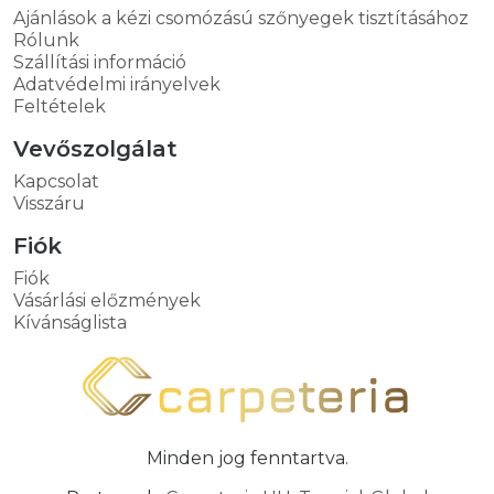
Ajánlások a kézi csomózású szőnyegek tisztításához
Rólunk
Szállítási információ
Adatvédelmi irányelvek
Feltételek
Vevőszolgálat
Kapcsolat
Visszáru
Fiók
Fiók
Vásárlási előzmények
Kívánságlista
Minden jog fenntartva.