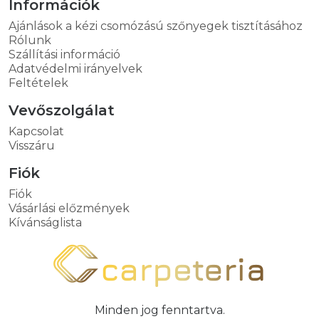
Információk
Ajánlások a kézi csomózású szőnyegek tisztításához
Rólunk
Szállítási információ
Adatvédelmi irányelvek
Feltételek
Vevőszolgálat
Kapcsolat
Visszáru
Fiók
Fiók
Vásárlási előzmények
Kívánságlista
Minden jog fenntartva.