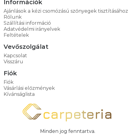
Információk
Ajánlások a kézi csomózású szőnyegek tisztításához
Rólunk
Szállítási információ
Adatvédelmi irányelvek
Feltételek
Vevőszolgálat
Kapcsolat
Visszáru
Fiók
Fiók
Vásárlási előzmények
Kívánságlista
Minden jog fenntartva.